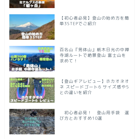
【初心者必見】登山の始め方を簡
単3STEPでご紹介
百名山『男体山』栃木日光の中禅
寺湖ルートで絶景登山 富士山を
求めて！
【登山ギアレビュー】ホカオネオ
ネ スピードゴート6 サイズ感や5
との違いを紹介
初心者必見！ 登山用手袋 選
び方とおすすめ10選