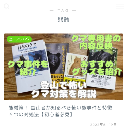
― TAG ―
熊鈴
登山ノウハウ
熊対策！ 登山者が知るべき怖い熊事件と特徴
６つの対処法【初心者必見】
2022年6月19日