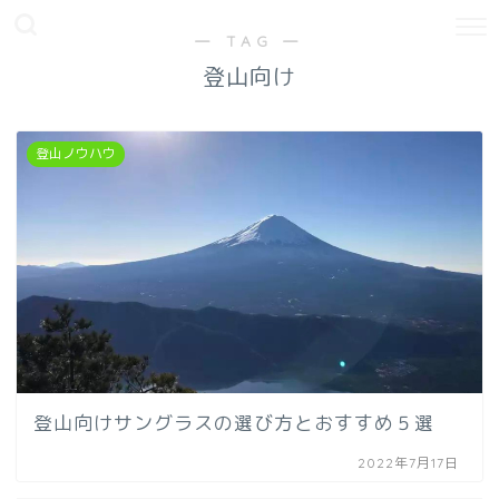
― TAG ―
登山向け
登山ノウハウ
登山向けサングラスの選び方とおすすめ５選
2022年7月17日