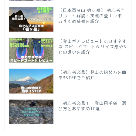
【日本百名山 槍ヶ岳】 初心者向
けルート解説・実際の登山レポ・
おすすめ装備を紹介
【登山ギアレビュー】ホカオネオ
ネ スピードゴート6 サイズ感や5
との違いを紹介
【初心者必見】登山の始め方を簡
単3STEPでご紹介
初心者必見！ 登山用手袋 選
び方とおすすめ10選