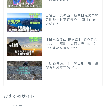
百名山『男体山』栃木日光の中禅
寺湖ルートで絶景登山 富士山を
求めて！
【日本百名山 槍ヶ岳】 初心者向
けルート解説・実際の登山レポ・
おすすめ装備を紹介
初心者必見！ 登山用手袋 選
び方とおすすめ10選
おすすめサイト