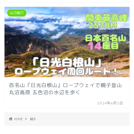
山行紹介
百名山『日光白根山』ロープウェイで親子登山
丸沼高原 五色沼の水辺を歩く
2024年6月2日
HOME
親子