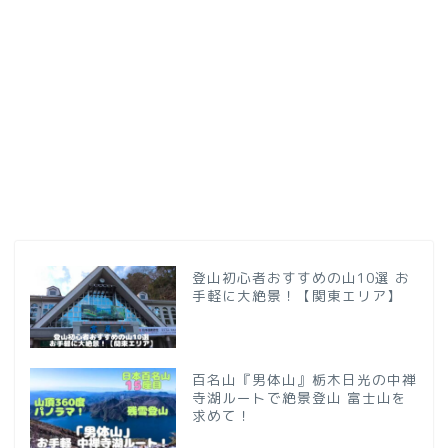
登山初心者おすすめの山10選 お
手軽に大絶景！【関東エリア】
百名山『男体山』栃木日光の中禅
寺湖ルートで絶景登山 富士山を
求めて！