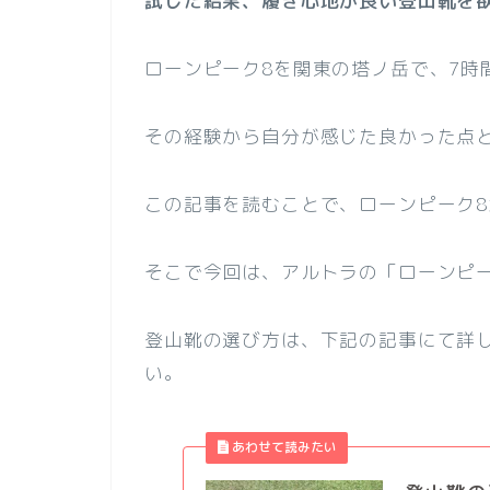
試した結果、履き心地が良い登山靴を
ローンピーク8を関東の塔ノ岳で、7時
その経験から自分が感じた良かった点
この記事を読むことで、ローンピーク
そこで今回は、アルトラの「ローンピ
登山靴の選び方は、下記の記事にて詳
い。