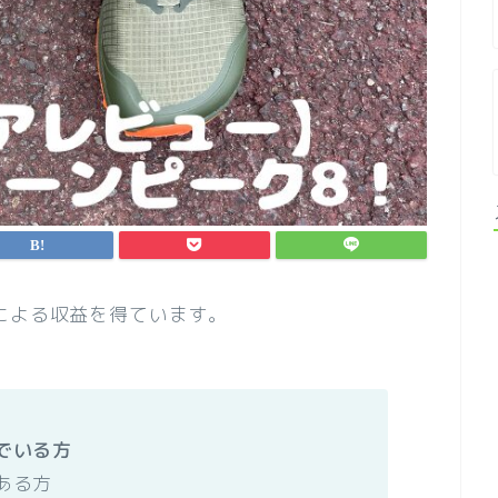
による収益を得ています。
でいる方
ある方