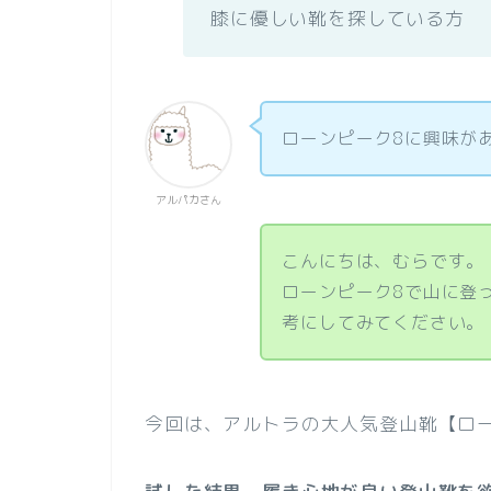
膝に優しい靴を探している方
ローンピーク8に興味が
アルパカさん
こんにちは、むらです。
ローンピーク8で山に登
考にしてみてください。
今回は、アルトラの大人気登山靴【ロ