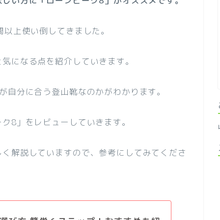
欲しい方に「ローンピーク8」がオススメです。
間以上使い倒してきました。
と気になる点を紹介していきます。
8が自分に合う登山靴なのかがわかります。
ーク8」をレビューしていきます。
しく解説していますので、参考にしてみてくださ