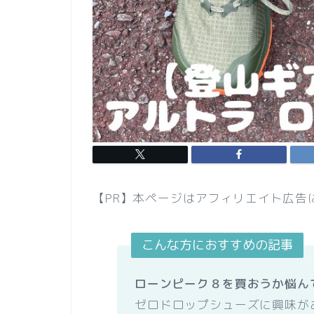
【PR】本ページはアフィリエイト広告
こんな方におすすめの記事
ローンピーク８を買おうか悩ん
ゼロドロップシューズに興味が