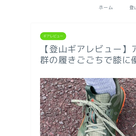
ホーム
登
ギアレビュー
【登山ギアレビュー】ア
群の履きごごちで膝に