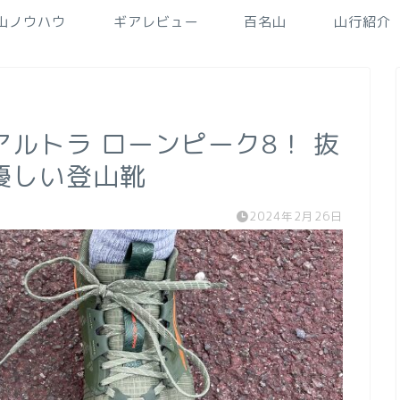
山ノウハウ
ギアレビュー
百名山
山行紹介
ルトラ ローンピーク8！ 抜
優しい登山靴
2024年2月26日