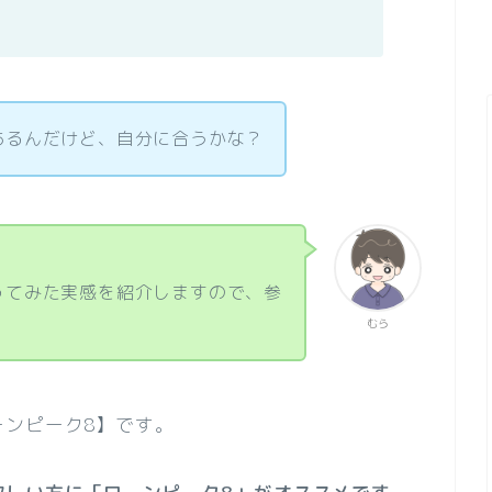
あるんだけど、自分に合うかな？
ってみた実感を紹介しますので、参
むら
ーンピーク8】です。