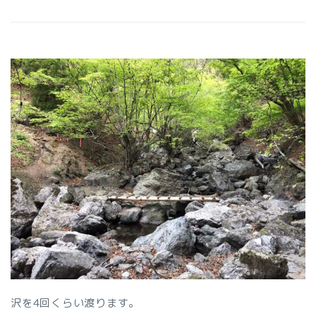
沢を4回くらい渡ります。