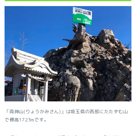
「両神山(りょうかみさん)」は埼玉県の西部にたたずむ山
で標高1723mです。