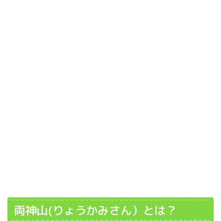
両神山(りょうかみさん）とは？