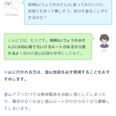
両神山(りょうかみさん)に登ってみたいけど、
岩登りもあって難しそう。自分も登ることがで
アルパカさん
きるかな？
こんにちは、むらです。
両神山(りょうかみさ
ん)には初心者でもいけるルートがあるから登
むら
れるよ！
自分の登山記録を参考にしてみて。
※
山に行かれる方は、登山地図を必ず携帯することをおす
すめします。
登山アプリだけでは携帯電話を谷底に落としてしまった
り、電池がなくなると登山ルートがわからなくなり遭難し
てしまいます。