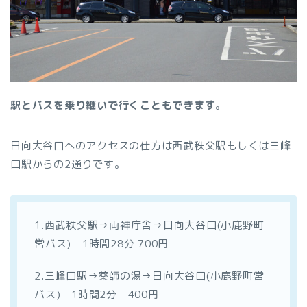
駅とバスを乗り継いで行くこともできます
。
日向大谷口へのアクセスの仕方は西武秩父駅もしくは三峰
口駅からの2通りです。
1.西武秩父駅→両神庁舎→日向大谷口(小鹿野町
営バス) 1時間28分 700円
2.三峰口駅→薬師の湯→日向大谷口(小鹿野町営
バス) 1時間2分 400円