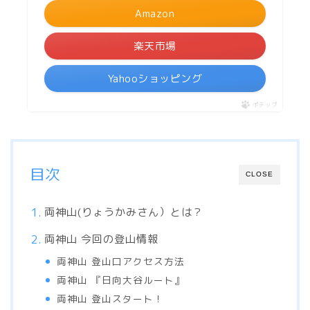
Amazon
楽天市場
Yahooショッピング
ポチップ
目次
CLOSE
両神山(りょうかみさん）とは？
両神山 今回の登山情報
両神山 登山口アクセス方法
両神山 『日向大谷ルート』
両神山 登山スタート！