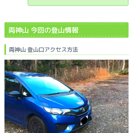
両神山 今回の登山情報
両神山 登山口アクセス方法