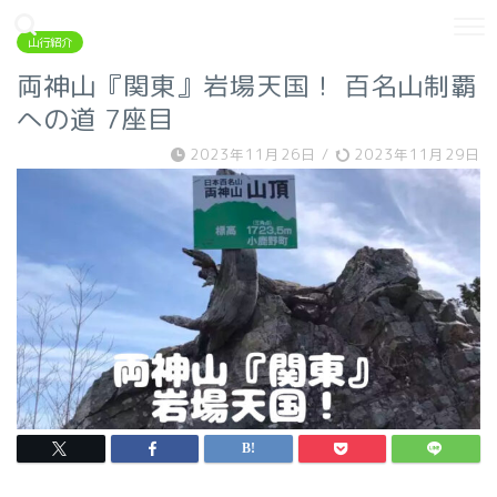
山行紹介
両神山『関東』岩場天国！ 百名山制覇
への道 7座目
2023年11月26日
/
2023年11月29日