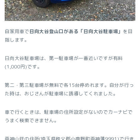
自家用車で
日向大谷登山口がある「日向大谷駐車場」
を目
指します。
日向大谷駐車場は、第一駐車場が一番近いですが有料
(1,000円)です。
第二・第三駐車場が無料で各15台停めれます。自分が行っ
た時は、おじさんが駐車場に誘導してくれました。
車で行くときは、駐車場の住所設定がないのでカーナビで
うまく検索できません。
両神山荘の住所(埼玉県秩父郡小鹿野町両神薄9991)で行き