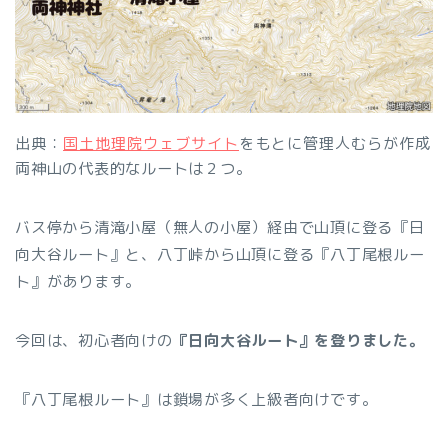
出典：
国土地理院ウェブサイト
をもとに管理人むらが作成
両神山の代表的なルートは２つ。
バス停から清滝小屋（無人の小屋）経由で山頂に登る『日
向大谷ルート』と、八丁峠から山頂に登る『八丁尾根ルー
ト』があります。
今回は、初心者向けの
『日向大谷ルート』を登りました。
『八丁尾根ルート』は鎖場が多く上級者向けです。