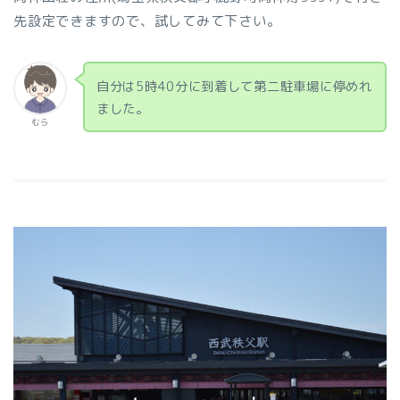
先設定できますので、試してみて下さい。
自分は5時40分に到着して第二駐車場に停めれ
ました。
むら