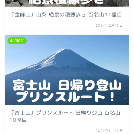
『金峰山』山梨 絶景の稜線歩き 百名山11座目
2024年2月15日
山行紹介
『富士山』プリンスルート 日帰り登山 百名山
10座目
2024年1月22日