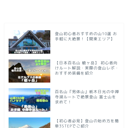
登山初心者おすすめの山10選 お
手軽に大絶景！【関東エリア】
【日本百名山 槍ヶ岳】 初心者向
けルート解説・実際の登山レポ・
おすすめ装備を紹介
百名山『男体山』栃木日光の中禅
寺湖ルートで絶景登山 富士山を
求めて！
【初心者必見】登山の始め方を簡
単3STEPでご紹介