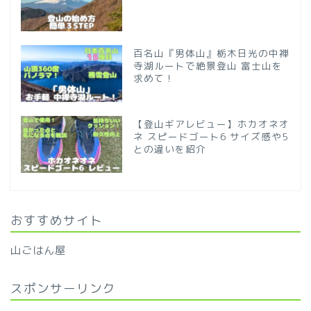
百名山『男体山』栃木日光の中禅
寺湖ルートで絶景登山 富士山を
求めて！
【登山ギアレビュー】ホカオネオ
ネ スピードゴート6 サイズ感や5
との違いを紹介
おすすめサイト
山ごはん屋
スポンサーリンク