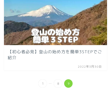
【初心者必見】登山の始め方を簡単3STEPでご
紹介
2022年3月30日
...
1
8
9